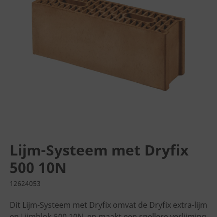
Lijm-Systeem met Dryfix
500 10N
12624053
Dit Lijm-Systeem met Dryfix omvat de Dryfix extra-lijm
en Lijmblok 500 10N, en maakt een snellere verlijming