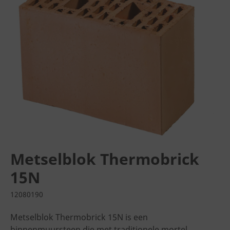
Metselblok Thermobrick
15N
12080190
Metselblok Thermobrick 15N is een
binnenmuursteen die met traditionele mortel